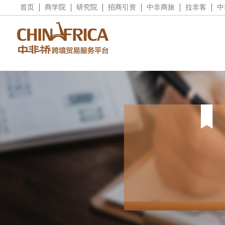
首页
商学院
研究院
招商引资
中非商旅
拉非客
中