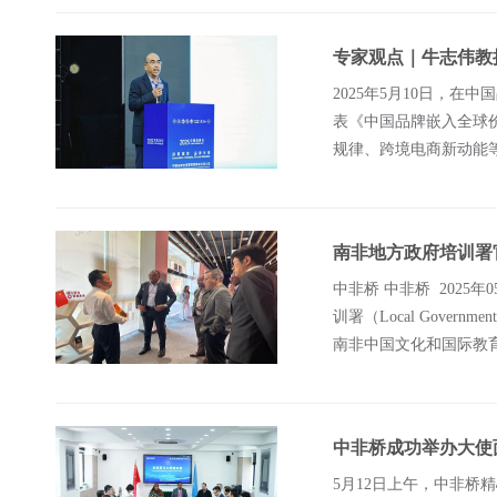
专家观点｜牛志伟教
2025年5月10日，
表《中国品牌嵌入全球
规律、跨境电商新动能等
牛志伟教授开篇指出
南非地方政府培训署
中非桥 中非桥 2025年
训署（Local Government 
南非中国文化和国际教
术交流等议题展开
中非桥成功举办大使
5月12日上午，中非桥