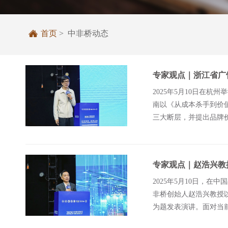

首页
> 中非桥动态
专家观点｜浙江省广
2025年5月10日在
南以《从成本杀手到价
三大断层，并提出品牌价
了一组震撼数
专家观点｜赵浩兴教授
2025年5月10日，
非桥创始人赵浩兴教授以
为题发表演讲。面对当前
贸易的旧船票，登不上