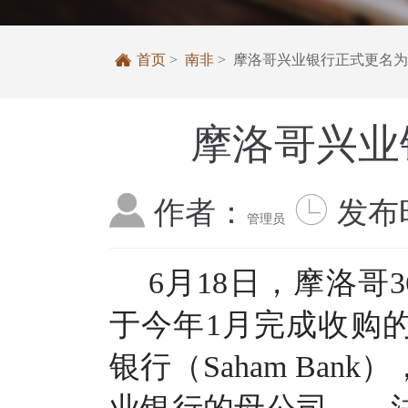

首页
>
南非
> 摩洛哥兴业银行正式更名
摩洛哥兴业


作者：
发布
管理员
6月18日，摩洛哥
于今年1月完成收购
银行（Saham Ba