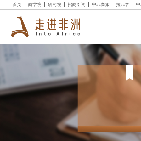
首页
商学院
研究院
招商引资
中非商旅
拉非客
中