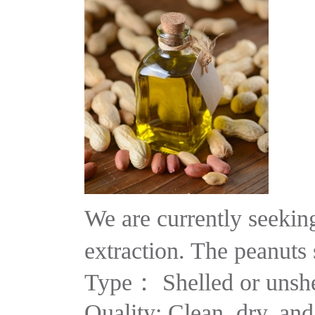
We are currently seeking
extraction. The peanuts 
Type： Shelled or unshel
Quality: Clean, dry, and