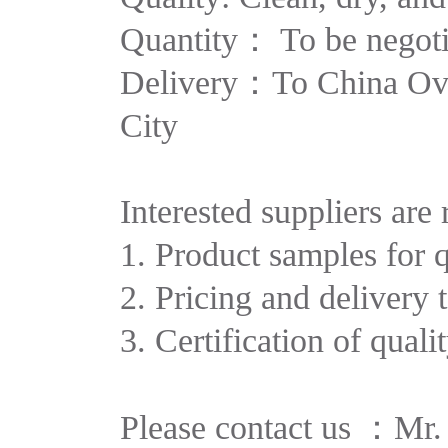
Quantity： To be negotia
Delivery：To China Ove
City
Interested suppliers are
1. Product samples for q
2. Pricing and delivery 
3. Certification of quali
Please contact us ：Mr.