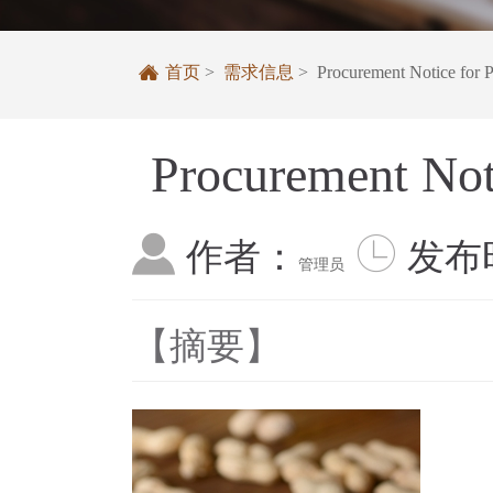

首页
>
需求信息
> Procurement Notice for Pe
Procurement Noti


作者：
发布
管理员
【摘要】