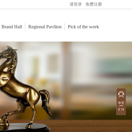
请登录
免费注册
Brand Hall
Regional Pavilion
Pick of the week