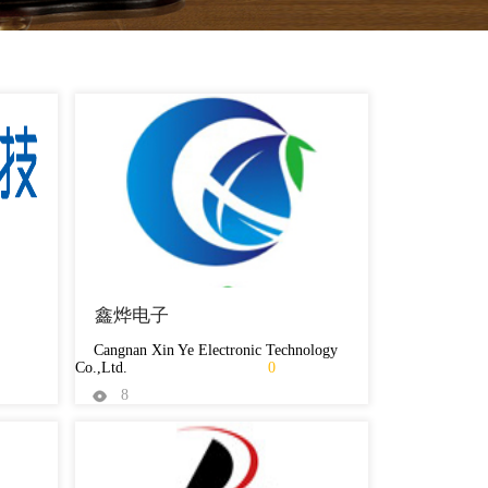
鑫烨电子
Cangnan Xin Ye Electronic Technology
Co.,Ltd.
0
8