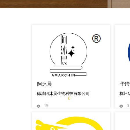
阿沐晨
华缔
德清阿沐晨生物科技有限公司
杭州
0
15
0